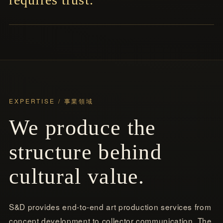
EXPERTISE / 事業領域
We produce the
structure behind
cultural value.
S&D provides end-to-end art production services from
concept development to collector communication. The