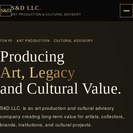
S&D LLC.
S&D
ART PRODUCTION & CULTURAL ADVISORY
TOKYO · ART PRODUCTION · CULTURAL ADVISORY
Producing
Art, Legacy
and Cultural Value.
S&D LLC. is an art production and cultural advisory
company creating long-term value for artists, collectors,
brands, institutions, and cultural projects.