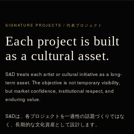
SIGNATURE PROJECTS / 代表プロジェクト
Each project is built
as a cultural asset.
S&D treats each artist or cultural initiative as a long-
term asset. The objective is not temporary visibility,
but market confidence, institutional respect, and
enduring value.
S&Dは、各プロジェクトを一過性の話題づくりではな
く、長期的な文化資産として設計します。