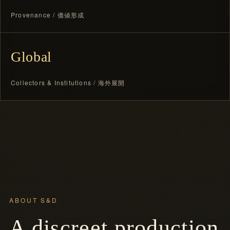
Provenance / 価値形成
Global
Collectors & Institutions / 海外展開
ABOUT S&D
A discreet production